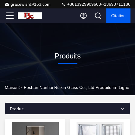
gracewish@163.com
+8613929909663--13690711186
Citation
Produits
Maison
>
Foshan Nanhai Ruixin Glass Co., Ltd Produits En Ligne
Produit