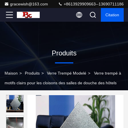
gracewish@163.com
+8613929909663--13690711186
Citation
Produits
Maison
>
Produits
>
Verre Trempé Modelé
>
Verre trempé à
motifs clairs pour les cloisons des salles de douche des hôtels