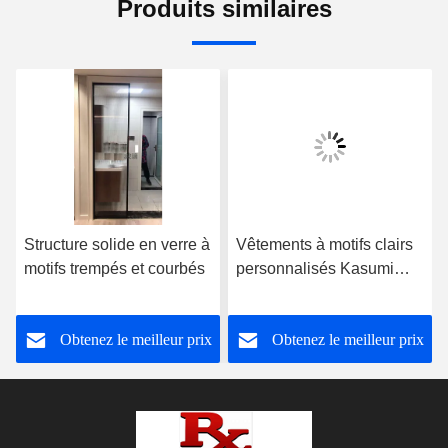
Produits similaires
Structure solide en verre à
Vêtements à motifs clairs
motifs trempés et courbés
personnalisés Kasumi
Flora Crystal Figure
Obtenez le meilleur prix
Obtenez le meilleur prix