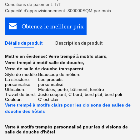
Conditions de paiement: T/T
Capacité d'approvisionnement: 300000SQM par mois
Obtenez le meilleur prix
Détails du produit
Description du produit
Mettre en évidence:
Verre trempé à motifs clairs
,
Verre trempé à motif salle de douche
,
Verre de salle de douche transparent
Style de modèle:
Beaucoup de métiers
La structure:
Les produits
personnalisé:
personnalisé
Utilisation:
Meubles, porte, bâtiment, fenêtre
Travail de bord:
Juste coupant, C-bord, bord plat, bord poli
Couleur:
C' est clair.
Verre trempé à motifs clairs pour les cloisons des salles de
douche des hôtels
Verre à motifs trempés personnalisé pour les divisions de
salle de douche d'hôtel