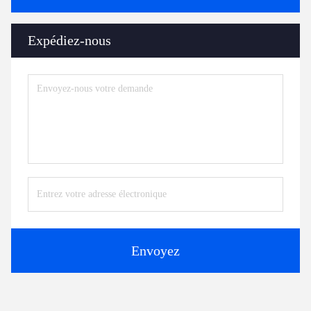
Expédiez-nous
Envoyez