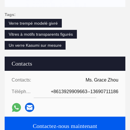
Tags:
Verre trempé modelé givré
Vitres à motifs transparents figurés
Un verre Kasumi sur mesure
Contacts
Contacts:
Ms. Grace Zhou
Téléphone:
+8613929909663--13690711186
Contactez-nous maintenant