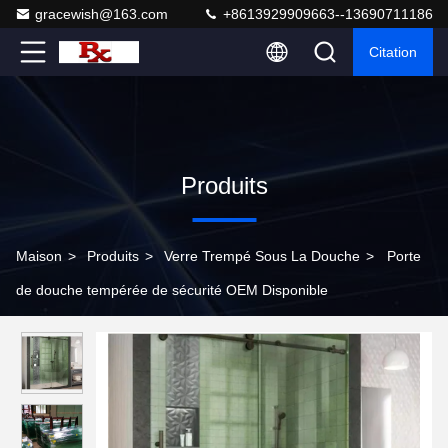
gracewish@163.com
+8613929909663--13690711186
Citation
Produits
Maison
>
Produits
>
Verre Trempé Sous La Douche
>
Porte
de douche tempérée de sécurité OEM Disponible