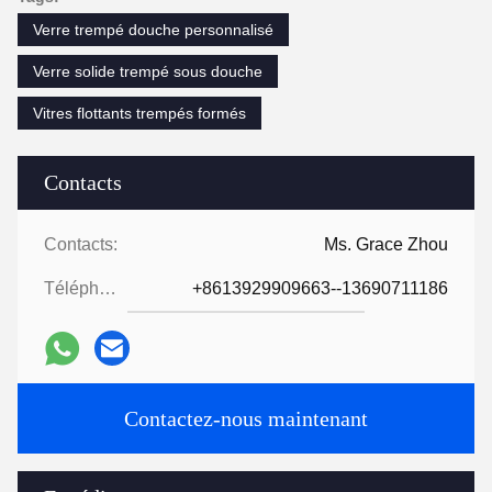
Verre trempé douche personnalisé
Verre solide trempé sous douche
Vitres flottants trempés formés
Contacts
Contacts:
Ms. Grace Zhou
Téléphone:
+8613929909663--13690711186
Contactez-nous maintenant