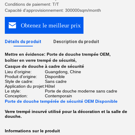
Conditions de paiement: T/T
Capacité d'approvisionnement: 300000sqm/month
Obtenez le meilleur prix
Détails du produit
Description du produit
Mettre en évidence:
Porte de douche trempée OEM
,
boîtier en verre trempé de sécurité
,
Casque de douche à cadre de sécurité
Lieu d'origine:
Guangdong, Chine
Produit d'origine:
Disponible
Style de cadre:
Sans cadre
Application du projet:
Hôtel
Le style:
Porte de douche moderne sans cadre
Conception:
Contemporain
Porte de douche tempérée de sécurité OEM Disponible
Verre trempé incurvé utilisé pour la décoration et la salle de
douche.
Informations sur le produit