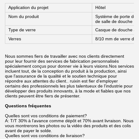
Application du projet
Hôtel
Nom du produit
Système de porte de 
de salle de douche
Type de verre
Casque de douche à 
Verres
8/10 mm de verre de 
Nous sommes fiers de travailler avec nos clients directement
pour leur fournir des services de fabrication personnalisés
spécialement conçus pour donner vie à leurs visions.Nos services
incluent tout, de la conception du produit à la production, ainsi
que l'assurance de la qualité et le soutien technique pour
répondre aux attentes du client.. ruixin est fier d'employer
certains des professionnels les plus talentueux de l'industrie pour
développer des produits innovants, à la mode et fiables que nos
clients peuvent être fiers de présenter.
Questions fréquentes
Quelles sont vos conditions de paiement?
A: T/T 30% à l'avance comme dépôt et 70% avant livraison. Nous
vous montrerons les photos ou la vidéo des produits et des colis
avant de payer le solde.
Quelles sont vos conditions de livraison?