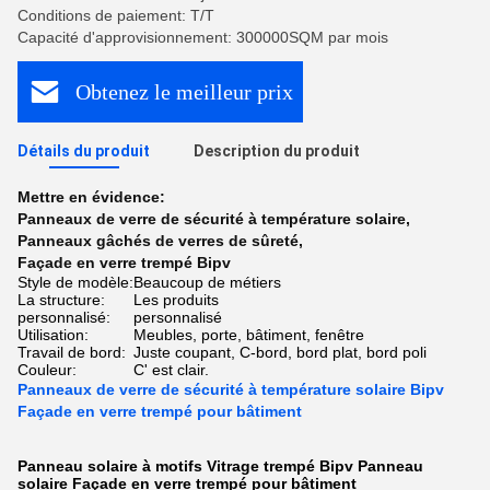
Conditions de paiement: T/T
Capacité d'approvisionnement: 300000SQM par mois
Obtenez le meilleur prix
Détails du produit
Description du produit
Mettre en évidence:
Panneaux de verre de sécurité à température solaire
,
Panneaux gâchés de verres de sûreté
,
Façade en verre trempé Bipv
Style de modèle:
Beaucoup de métiers
La structure:
Les produits
personnalisé:
personnalisé
Utilisation:
Meubles, porte, bâtiment, fenêtre
Travail de bord:
Juste coupant, C-bord, bord plat, bord poli
Couleur:
C' est clair.
Panneaux de verre de sécurité à température solaire Bipv
Façade en verre trempé pour bâtiment
Panneau solaire à motifs Vitrage trempé Bipv Panneau
solaire Façade en verre trempé pour bâtiment