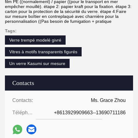
film PE ((normalement) / papier ((pour le transport en mer
empêcher mouillé). étape 2: papier kraft pour la fixation. étape 3:
carton pour la protection de la sécurité du verre. étape 4:Faire
sur mesure boîtier en contreplaqué avec charnière pour la
personnalisation ((Pas besoin de fumigation + pratique
Tags:
Verre trempé modelé givré
Vitres à motifs transparents figurés
Un verre Kasumi sur mesure
Contacts
Contacts:
Ms. Grace Zhou
Téléphone:
+8613929909663--13690711186