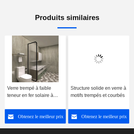
Produits similaires
Verre trempé à faible
Structure solide en verre à
teneur en fer solaire à
motifs trempés et courbés
motif arc-en-ciel Satinlite
Super Blanc
Obtenez le meilleur prix
Obtenez le meilleur prix