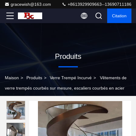
gracewish@163.com
+8613929909663--13690711186
Citation
Produits
Maison
>
Produits
>
Verre Trempé Incurvé
>
Vêtements de
verre trempés courbés sur mesure, escaliers courbés en acier