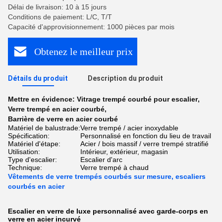
Délai de livraison: 10 à 15 jours
Conditions de paiement: L/C, T/T
Capacité d'approvisionnement: 1000 pièces par mois
Obtenez le meilleur prix
Détails du produit
Description du produit
Mettre en évidence:
Vitrage trempé courbé pour escalier
,
Verre trempé en acier courbé
,
Barrière de verre en acier courbé
Matériel de balustrade:
Verre trempé / acier inoxydable
Spécification:
Personnalisé en fonction du lieu de travail
Matériel d'étape:
Acier / bois massif / verre trempé stratifié
Utilisation:
Intérieur, extérieur, magasin
Type d'escalier:
Escalier d'arc
Technique:
Verre trempé à chaud
Vêtements de verre trempés courbés sur mesure, escaliers
courbés en acier
Escalier en verre de luxe personnalisé avec garde-corps en
verre en acier incurvé