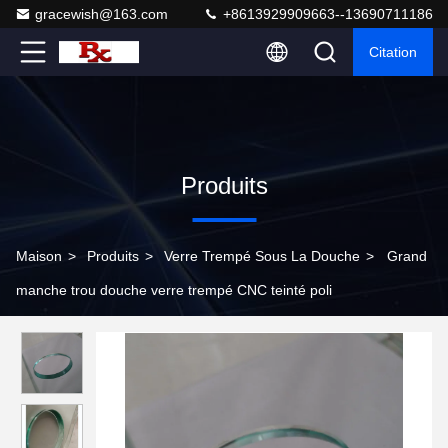
gracewish@163.com
+8613929909663--13690711186
Citation
Produits
Maison
>
Produits
>
Verre Trempé Sous La Douche
>
Grand
manche trou douche verre trempé CNC teinté poli