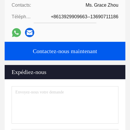
Contacts:
Ms. Grace Zhou
Téléphone:
+8613929909663--13690711186
Contactez-nous maintenant
Expédiez-nous