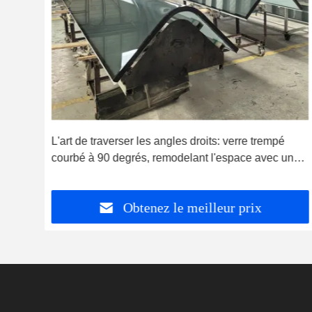
L'art de traverser les angles droits: verre trempé
courbé à 90 degrés, remodelant l'espace avec une
esthétique sans faille
Obtenez le meilleur prix