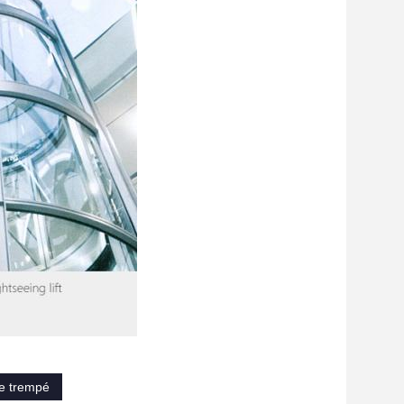
re trempé