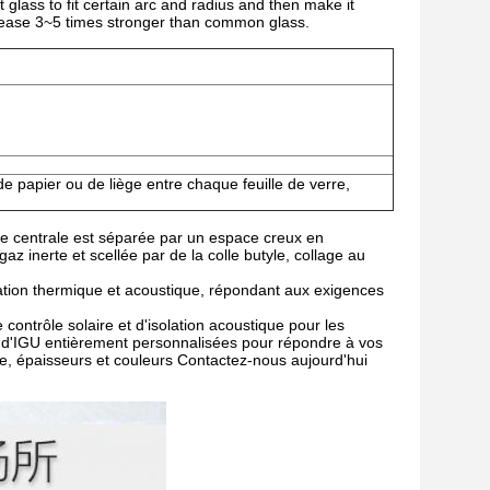
 glass to fit certain arc and radius and then make it
ncrease 3~5 times stronger than common glass.
 papier ou de liège entre chaque feuille de verre,
tie centrale est séparée par un espace creux en
az inerte et scellée par de la colle butyle, collage au
solation thermique et acoustique, répondant aux exigences
 contrôle solaire et d'isolation acoustique pour les
s d'IGU entièrement personnalisées pour répondre à vos
e, épaisseurs et couleurs Contactez-nous aujourd'hui