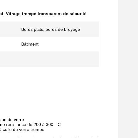
at
,
Vitrage trempé transparent de sécurité
Bords plats, bords de broyage
Bâtiment
ique du verre
ne résistance de 200 à 300 ° C
 à celle du verre trempé