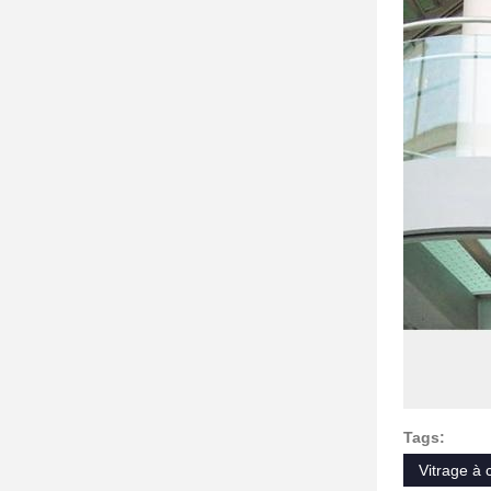
Tags:
Vitrage à