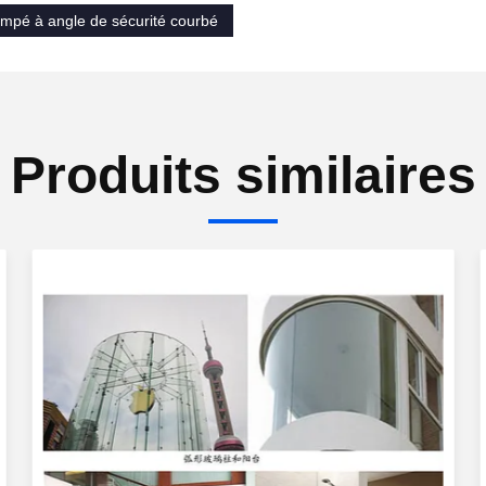
empé à angle de sécurité courbé
Produits similaires