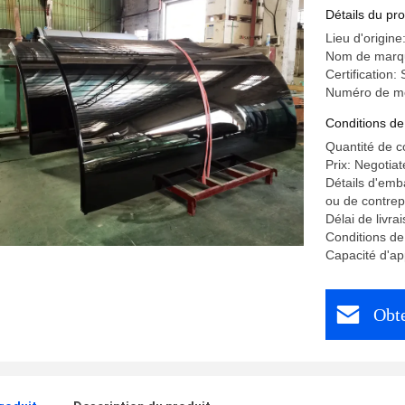
Détails du pro
Lieu d'origin
Nom de marq
Certification
Numéro de mo
Conditions de
Quantité de 
Prix: Negotiat
Détails d'emb
ou de contrep
Délai de livra
Conditions de
Capacité d'ap
Obte