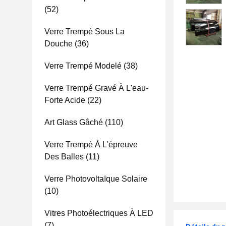
(52)
Verre Trempé Sous La
Douche
(36)
Verre Trempé Modelé
(38)
Verre Trempé Gravé À L'eau-
Forte Acide
(22)
Art Glass Gâché
(110)
Verre Trempé À L'épreuve
Des Balles
(11)
Verre Photovoltaïque Solaire
(10)
Vitres Photoélectriques À LED
(7)