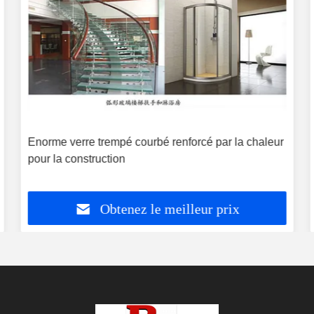
Enorme verre trempé courbé renforcé par la chaleur
pour la construction
Obtenez le meilleur prix