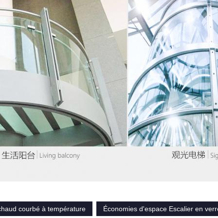
 chaud courbé à température
Économies d'espace Escalier en ver