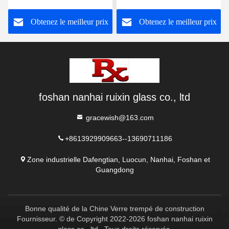
éblouissement de 8 mm
Obtenez le meilleur prix
Obtenez le meilleur prix
foshan nanhai ruixin glass co., ltd
gracewish@163.com
+8613929909663--13690711186
Zone industrielle Dafengtian, Luocun, Nanhai, Foshan et
Guangdong
Bonne qualité de la Chine Verre trempé de construction
Fournisseur. © de Copyright 2022-2026 foshan nanhai ruixin