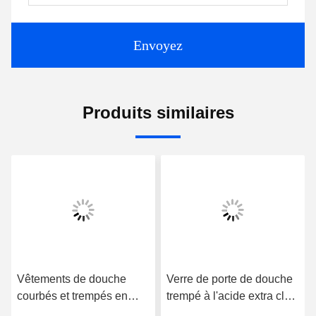
Envoyez
Produits similaires
Vêtements de douche
Verre de porte de douche
courbés et trempés en
trempé à l'acide extra clair
verre solide anti-
décoratif 12 mm