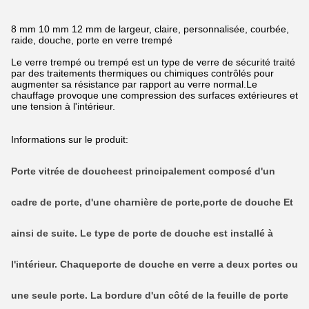
8 mm 10 mm 12 mm de largeur, claire, personnalisée, courbée,
raide, douche, porte en verre trempé
Le verre trempé ou trempé est un type de verre de sécurité traité
par des traitements thermiques ou chimiques contrôlés pour
augmenter sa résistance par rapport au verre normal.Le
chauffage provoque une compression des surfaces extérieures et
une tension à l'intérieur.
Informations sur le produit:
Porte vitrée de douche
est principalement composé d'un
cadre de porte, d'une charnière de porte,
porte de douche
Et
ainsi de suite.
Le type de porte de douche est installé à
l'intérieur. Chaque
porte de douche en verre
a deux portes ou
une seule porte. La bordure d'un côté de la feuille de porte