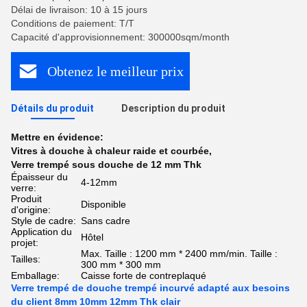
Délai de livraison: 10 à 15 jours
Conditions de paiement: T/T
Capacité d'approvisionnement: 300000sqm/month
Obtenez le meilleur prix
Détails du produit
Description du produit
Mettre en évidence:
Vitres à douche à chaleur raide et courbée
,
Verre trempé sous douche de 12 mm Thk
Épaisseur du
4-12mm
verre:
Produit
Disponible
d'origine:
Style de cadre:
Sans cadre
Application du
Hôtel
projet:
Max. Taille : 1200 mm * 2400 mm/min. Taille :
Tailles:
300 mm * 300 mm
Emballage:
Caisse forte de contreplaqué
Verre trempé de douche trempé incurvé adapté aux besoins
du client 8mm 10mm 12mm Thk clair