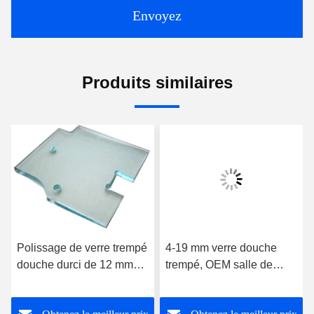
Envoyez
Produits similaires
Polissage de verre trempé
4-19 mm verre douche
douche durci de 12 mm
trempé, OEM salle de
avec rainure de charnière
bains porte en verre haute
résistance