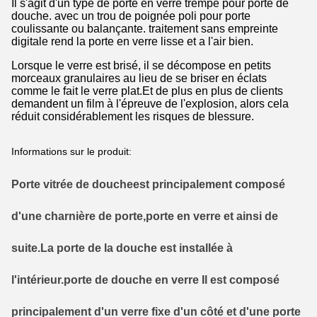
Il s'agit d'un type de porte en verre trempé pour porte de
douche. avec un trou de poignée poli pour porte
coulissante ou balançante. traitement sans empreinte
digitale rend la porte en verre lisse et a l'air bien.
Lorsque le verre est brisé, il se décompose en petits
morceaux granulaires au lieu de se briser en éclats
comme le fait le verre plat.
Et de plus en plus de clients
demandent un film à l'épreuve de l'explosion, alors cela
réduit considérablement les risques de blessure.
Informations sur le produit:
Porte vitrée de douche
est principalement composé
d'une charnière de porte,
porte en verre
et ainsi de
suite.
La porte de la douche est installée à
l'intérieur.
porte de douche en verre
Il est composé
principalement d'un verre fixe d'un côté et d'une porte