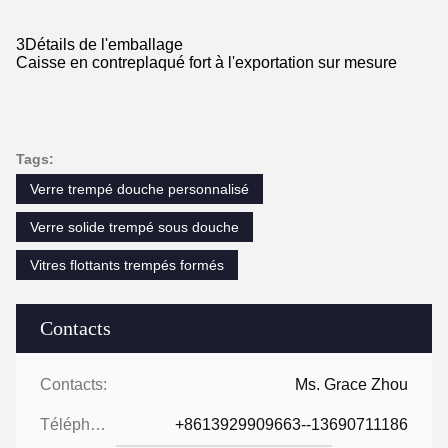
3Détails de l'emballage
Caisse en contreplaqué fort à l'exportation sur mesure
Tags:
Verre trempé douche personnalisé
Verre solide trempé sous douche
Vitres flottants trempés formés
Contacts
Contacts:
Ms. Grace Zhou
Téléphone:
+8613929909663--13690711186