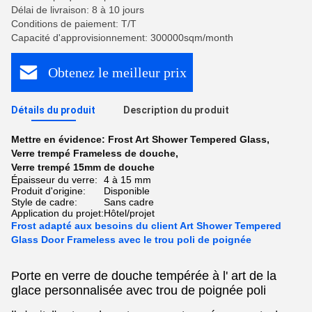
Délai de livraison: 8 à 10 jours
Conditions de paiement: T/T
Capacité d'approvisionnement: 300000sqm/month
Obtenez le meilleur prix
Détails du produit
Description du produit
Mettre en évidence:
Frost Art Shower Tempered Glass
,
Verre trempé Frameless de douche
,
Verre trempé 15mm de douche
Épaisseur du verre:
4 à 15 mm
Produit d'origine:
Disponible
Style de cadre:
Sans cadre
Application du projet:
Hôtel/projet
Frost adapté aux besoins du client Art Shower Tempered
Glass Door Frameless avec le trou poli de poignée
Porte en verre de douche tempérée à l' art de la
glace personnalisée avec trou de poignée poli