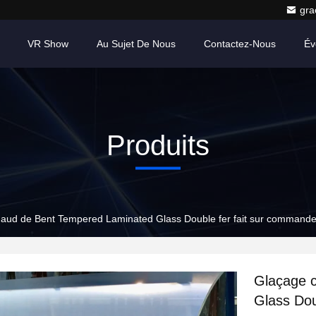
gr
VR Show
Au Sujet De Nous
Contactez-Nous
Év
Produits
aud de Bent Tempered Laminated Glass Double fer fait sur commande 
Glaçage 
Glass Dou