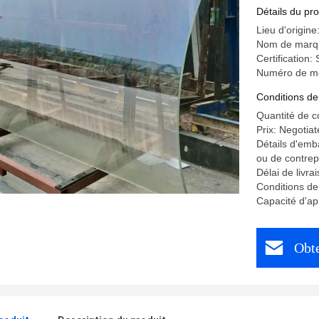
construct
Détails du pro
Lieu d'origin
Nom de marq
Certification
Numéro de mo
Conditions de
Quantité de 
Prix: Negotiat
Détails d'emb
ou de contrep
Délai de livra
Conditions de
Capacité d'ap
Obte