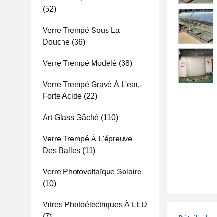
(52)
Verre Trempé Sous La
Douche
(36)
Verre Trempé Modelé
(38)
Verre Trempé Gravé À L'eau-
Forte Acide
(22)
Art Glass Gâché
(110)
Verre Trempé À L'épreuve
Des Balles
(11)
Verre Photovoltaïque Solaire
(10)
Vitres Photoélectriques À LED
(7)