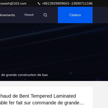
acewish@163.com
+8613929909663--13690711186
énements
Citation
French
de grande construction de bas
chaud de Bent Tempered Laminated
ble fer fait sur commande de grande