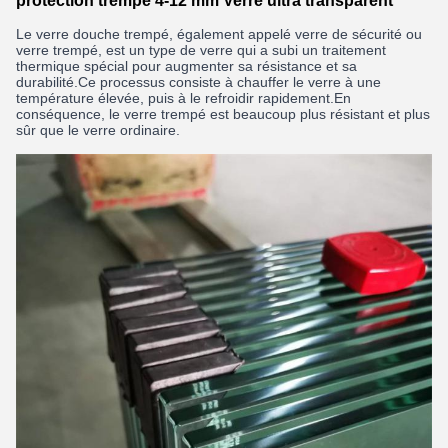
protection trempé 4-12 mm Verre ultra transparent
Le verre douche trempé, également appelé verre de sécurité ou
verre trempé, est un type de verre qui a subi un traitement
thermique spécial pour augmenter sa résistance et sa
durabilité.Ce processus consiste à chauffer le verre à une
température élevée, puis à le refroidir rapidement.En
conséquence, le verre trempé est beaucoup plus résistant et plus
sûr que le verre ordinaire.