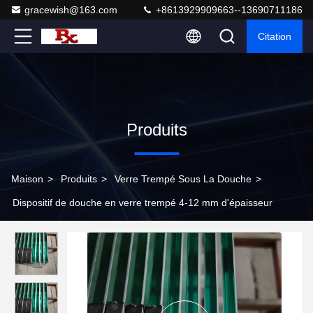
gracewish@163.com
+8613929909663--13690711186
Citation
Produits
Maison
>
Produits
>
Verre Trempé Sous La Douche
>
Dispositif de douche en verre trempé 4-12 mm d'épaisseur