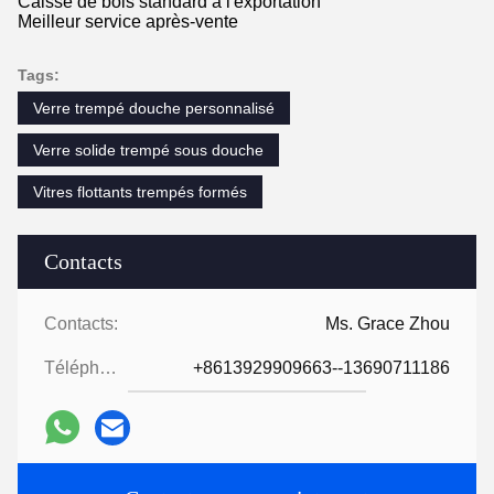
Caisse de bois standard à l'exportation
Meilleur service après-vente
Tags:
Verre trempé douche personnalisé
Verre solide trempé sous douche
Vitres flottants trempés formés
Contacts
Contacts:
Ms. Grace Zhou
Téléphone:
+8613929909663--13690711186