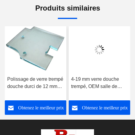
Produits similaires
Polissage de verre trempé
4-19 mm verre douche
douche durci de 12 mm
trempé, OEM salle de
avec rainure de charnière
bains porte en verre haute
résistance
Obtenez le meilleur prix
Obtenez le meilleur prix