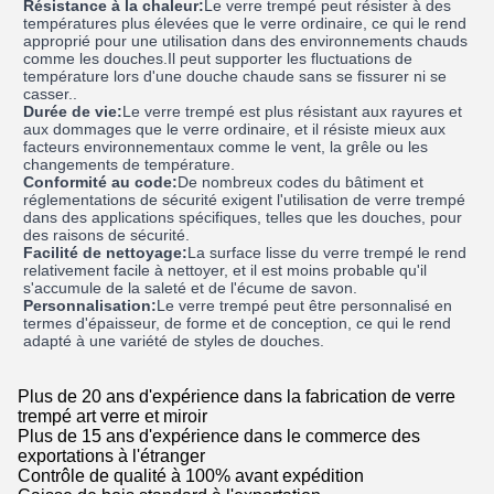
Résistance à la chaleur:
Le verre trempé peut résister à des
températures plus élevées que le verre ordinaire, ce qui le rend
approprié pour une utilisation dans des environnements chauds
comme les douches.Il peut supporter les fluctuations de
température lors d'une douche chaude sans se fissurer ni se
casser..
Durée de vie:
Le verre trempé est plus résistant aux rayures et
aux dommages que le verre ordinaire, et il résiste mieux aux
facteurs environnementaux comme le vent, la grêle ou les
changements de température.
Conformité au code:
De nombreux codes du bâtiment et
réglementations de sécurité exigent l'utilisation de verre trempé
dans des applications spécifiques, telles que les douches, pour
des raisons de sécurité.
Facilité de nettoyage:
La surface lisse du verre trempé le rend
relativement facile à nettoyer, et il est moins probable qu'il
s'accumule de la saleté et de l'écume de savon.
Personnalisation:
Le verre trempé peut être personnalisé en
termes d'épaisseur, de forme et de conception, ce qui le rend
adapté à une variété de styles de douches.
Plus de 20 ans d'expérience dans la fabrication de verre
trempé art verre et miroir
Plus de 15 ans d'expérience dans le commerce des
exportations à l'étranger
Contrôle de qualité à 100% avant expédition