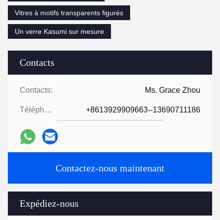
Vitres à motifs transparents figurés
Un verre Kasumi sur mesure
Contacts
Contacts:
Ms. Grace Zhou
Téléphone:
+8613929909663--13690711186
Contactez-nous maintenant
Expédiez-nous