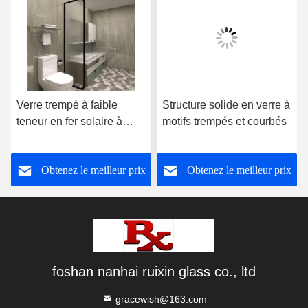
Verre trempé à faible
Structure solide en verre à
teneur en fer solaire à
motifs trempés et courbés
motif arc-en-ciel Satinlite
Super Blanc
Obtenez le meilleur prix
Obtenez le meilleur prix
foshan nanhai ruixin glass co., ltd
gracewish@163.com