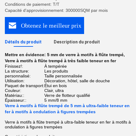
Conditions de paiement: T/T
Capacité d'approvisionnement: 300000SQM par mois
Obtenez le meilleur prix
Détails du produit
Description du produit
Mettre en évidence:
5 mm de verre à motifs à flûte trempé
,
Verre à motifs à flûte trempé à très faible teneur en fer
Finissez!:
À tempérée
La structure:
Les produits
personnalisé:
Taille personnalisée
Utilisation:
Décoration, hôtel, salle de douche
Paquet de transport:
Étui en bois
Couleur:
Clair, ultra
Matériau::
Verre de flotteur qualifié
Épaisseur::
5 mm/8 mm
Verre à motifs à flûte trempé de 5 mm à ultra-faible teneur en
fer à motifs à ondulation à figures trempées
Verre à motifs à flûte trempé à ultra-faible teneur en fer à motifs à
ondulation à figures trempées