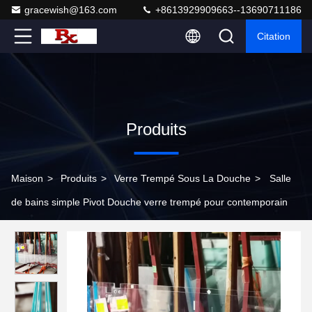
gracewish@163.com
+8613929909663--13690711186
Citation
Produits
Maison
>
Produits
>
Verre Trempé Sous La Douche
>
Salle
de bains simple Pivot Douche verre trempé pour contemporain