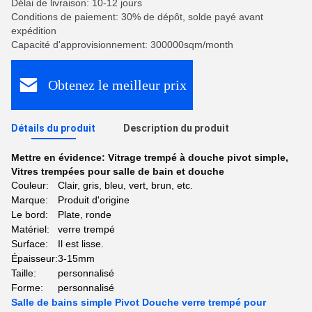
Délai de livraison: 10-12 jours
Conditions de paiement: 30% de dépôt, solde payé avant
expédition
Capacité d'approvisionnement: 300000sqm/month
Obtenez le meilleur prix
Détails du produit
Description du produit
Mettre en évidence:
Vitrage trempé à douche pivot simple
,
Vitres trempées pour salle de bain et douche
Couleur:
Clair, gris, bleu, vert, brun, etc.
Marque:
Produit d'origine
Le bord:
Plate, ronde
Matériel:
verre trempé
Surface:
Il est lisse.
Épaisseur:
3-15mm
Taille:
personnalisé
Forme:
personnalisé
Salle de bains simple Pivot Douche verre trempé pour