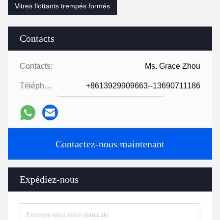
Vitres flottants trempés formés
Contacts
Contacts:
Ms. Grace Zhou
Téléphone:
+8613929909663--13690711186
Contactez-nous maintenant
Expédiez-nous