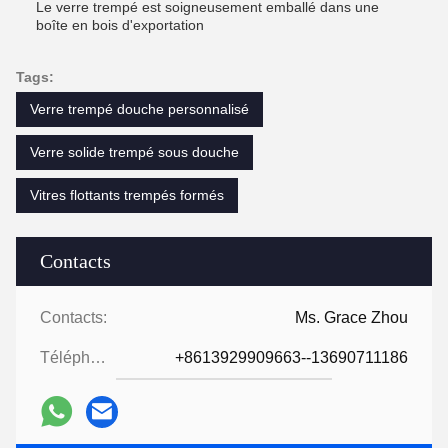
Le verre trempé est soigneusement emballé dans une
boîte en bois d'exportation
Tags:
Verre trempé douche personnalisé
Verre solide trempé sous douche
Vitres flottants trempés formés
Contacts
Contacts:
Ms. Grace Zhou
Téléphone:
+8613929909663--13690711186