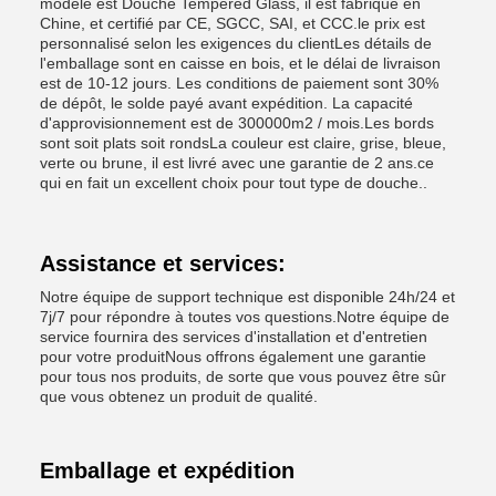
modèle est Douche Tempered Glass, il est fabriqué en
Chine, et certifié par CE, SGCC, SAI, et CCC.le prix est
personnalisé selon les exigences du clientLes détails de
l'emballage sont en caisse en bois, et le délai de livraison
est de 10-12 jours. Les conditions de paiement sont 30%
de dépôt, le solde payé avant expédition. La capacité
d'approvisionnement est de 300000m2 / mois.Les bords
sont soit plats soit rondsLa couleur est claire, grise, bleue,
verte ou brune, il est livré avec une garantie de 2 ans.ce
qui en fait un excellent choix pour tout type de douche..
Assistance et services:
Notre équipe de support technique est disponible 24h/24 et
7j/7 pour répondre à toutes vos questions.Notre équipe de
service fournira des services d'installation et d'entretien
pour votre produitNous offrons également une garantie
pour tous nos produits, de sorte que vous pouvez être sûr
que vous obtenez un produit de qualité.
Emballage et expédition