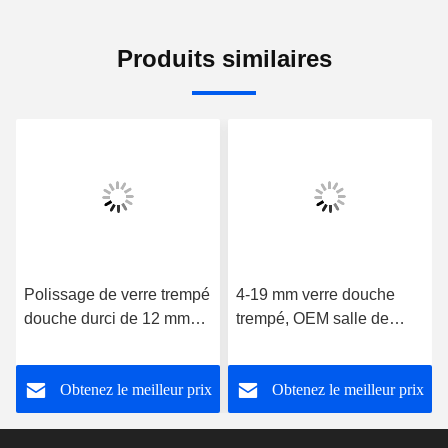
Produits similaires
Polissage de verre trempé
4-19 mm verre douche
douche durci de 12 mm
trempé, OEM salle de
avec rainure de charnière
bains porte en verre haute
résistance
Obtenez le meilleur prix
Obtenez le meilleur prix