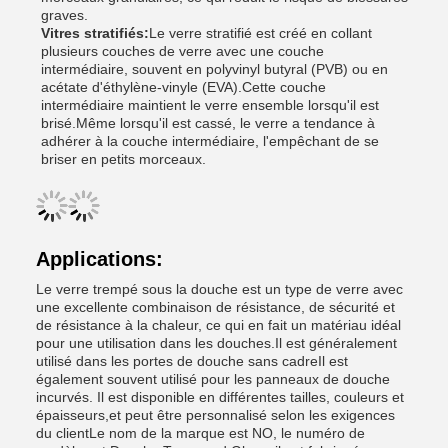
graves.
Vitres stratifiés:
Le verre stratifié est créé en collant
plusieurs couches de verre avec une couche
intermédiaire, souvent en polyvinyl butyral (PVB) ou en
acétate d'éthylène-vinyle (EVA).Cette couche
intermédiaire maintient le verre ensemble lorsqu'il est
brisé.Même lorsqu'il est cassé, le verre a tendance à
adhérer à la couche intermédiaire, l'empêchant de se
briser en petits morceaux.
Applications:
Le verre trempé sous la douche est un type de verre avec
une excellente combinaison de résistance, de sécurité et
de résistance à la chaleur, ce qui en fait un matériau idéal
pour une utilisation dans les douches.Il est généralement
utilisé dans les portes de douche sans cadreIl est
également souvent utilisé pour les panneaux de douche
incurvés. Il est disponible en différentes tailles, couleurs et
épaisseurs,et peut être personnalisé selon les exigences
du clientLe nom de la marque est NO, le numéro de