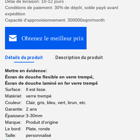
Délai de livraison: 10-12 jours
Conditions de paiement: 30% de dépôt, solde payé avant
expédition
Capacité d'approvisionnement: 300000sqm/month
Obtenez le meilleur prix
Détails du produit
Description du produit
Mettre en évidence:
Écran de douche flexible en verre trempé
,
Écran de douche laminé en fer verre trempé
Surface:
Il est lisse.
Matériel:
verre trempé
Couleur:
Clair, gris, bleu, vert, brun, etc.
Garantie:
2 ans
Épaisseur:
3-30mm
Marque:
Produit d'origine
Le bord:
Plate, ronde
Taille:
personnalisé